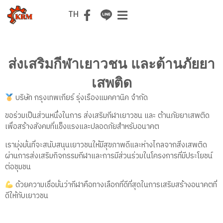
EN
TH
ส่งเสริมกีฬาเยาวชน และต้านภัยยา
เสพติด
บริษัท กรุงเทพเกียร์ รุ่งเรืองแมคคานิค จำกัด
ขอร่วมเป็นส่วนหนึ่งในการ ส่งเสริมกีฬาเยาวชน และ ต้านภัยยาเสพติด
เพื่อสร้างสังคมที่แข็งแรงและปลอดภัยสำหรับอนาคต
เรามุ่งมั่นที่จะสนับสนุนเยาวชนให้มีสุขภาพดีและห่างไกลจากสิ่งเสพติด
ผ่านการส่งเสริมกิจกรรมกีฬาและการมีส่วนร่วมในโครงการที่มีประโยชน์
ต่อชุมชน
ด้วยความเชื่อมั่นว่ากีฬาคือทางเลือกที่ดีที่สุดในการเสริมสร้างอนาคตที่
ดีให้กับเยาวชน