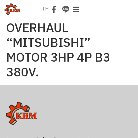
EN
TH
OVERHAUL
“MITSUBISHI”
MOTOR 3HP 4P B3
380V.