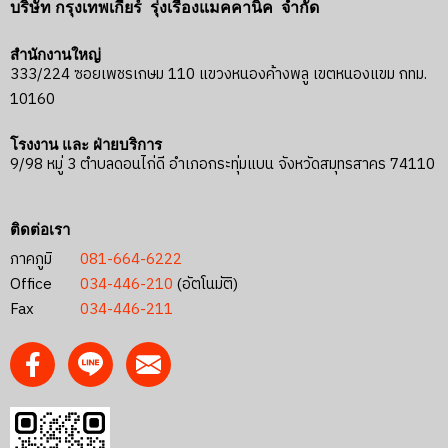
บริษัท กรุงเทพเกียร์ รุ่งเรืองแมคคานิค จำกัด
สำนักงานใหญ่
333/224 ซอยเพชรเกษม 110 แขวงหนองค้างพลู เขตหนองแขม กทม.
10160
โรงงาน และ ฝ่ายบริการ
9/98 หมู่ 3 ตำบลดอนไก่ดี อำเภอกระทุ่มแบน จังหวัดสมุทรสาคร 74110
ติดต่อเรา
ภาคภูมิ
081-664-6222
Office
034-446-210
(อัตโนมัติ)
Fax
034-446-211